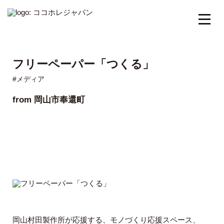
フリーペーパー「つくる」
WORKS
#メディア
from 岡山市奉還町
できること
MEMBER
ABOUT
岡山村田製作所が応援する、モノづくり応援スペース、