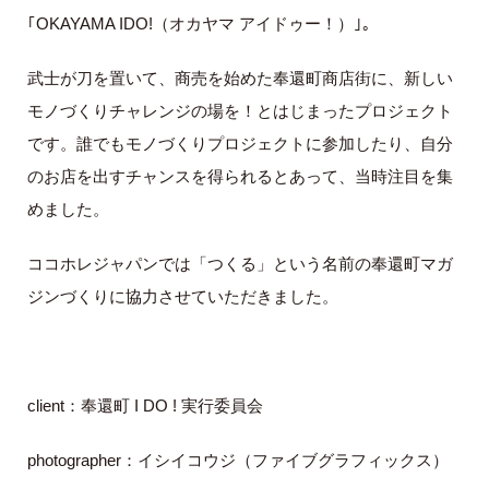
｢
OKAYAMA IDO!
（オカヤマ アイドゥー！）｣。
CONTACT
武士が刀を置いて、商売を始めた奉還町商店街に、新しい
モノづくりチャレンジの場を！とはじまったプロジェクト
です。誰でもモノづくりプロジェクトに参加したり、自分
のお店を出すチャンスを得られるとあって、当時注目を集
めました。
ココホレジャパンでは「つくる」という名前の奉還町マガ
ジンづくりに協力させていただきました。
client
：奉還町
I DO !
実行委員会
photographer
：イシイコウジ（ファイブグラフィックス）